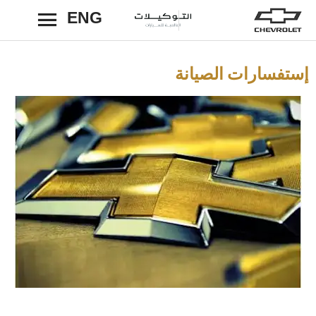
ENG
رجوع
إستفسارات الصيانة