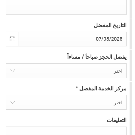
التاريخ المفضل
يفضل الحجز صباحاَ / مساءاً
اختر
مركز الخدمة المفضل
*
اختر
التعليقات