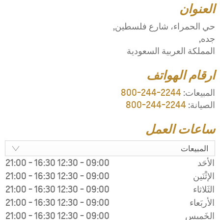
21:00
-
16:30
1
21:00
-
16:30
1
21:00
-
16:30
1
21:00
-
16:30
1
21:00
-
16:30
1