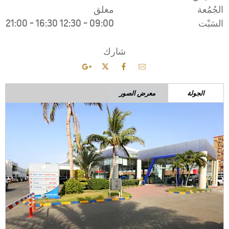
21:00
-
16:30
1