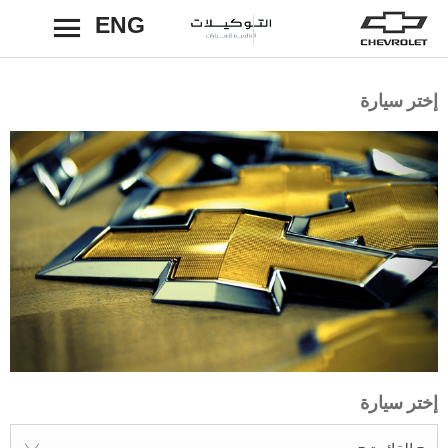
ENG
رجوع
إختر سيارة
إختر سيارة