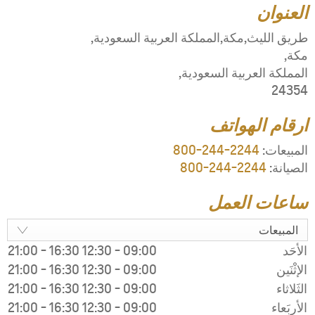
21:00
-
16:30
1
21:00
-
16:30
1
21:00
-
16:30
1
21:00
-
16:30
1