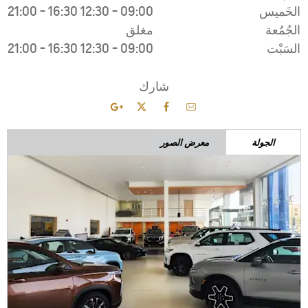
21:00
-
16:30
1
21:00
-
16:30
1