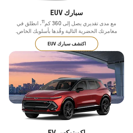
سبارك EUV
11
مع مدى تقديري يصل إلى 360 كم
، انطلق في
مغامرتك الحضرية التالية وقُدها بأسلوبك الخاص.
اكتشف سبارك EUV
اكوينوكس EV