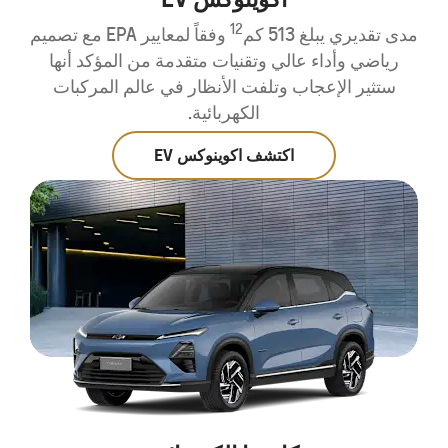
12
مدى تقديري يبلغ 513 كم
وفقاً لمعايير EPA مع تصميم
رياضي وأداء عالي وتقنيات متقدمة من المؤكد أنها
ستثير الإعجاب وتلفت الأنظار في عالم المركبات
الكهربائية.
اكتشف اكوينوكس EV