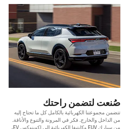
صُنعت لتضمن راحتك
تتضمن مجموعتنا الكهربائية بالكامل كل ما تحتاج إليه
من الداخل والخارج. فكر في المرونة والتنوع والأناقة.
من سبارك EUV وكابتيفا الكهربائية إلى اكوينوكس EV،