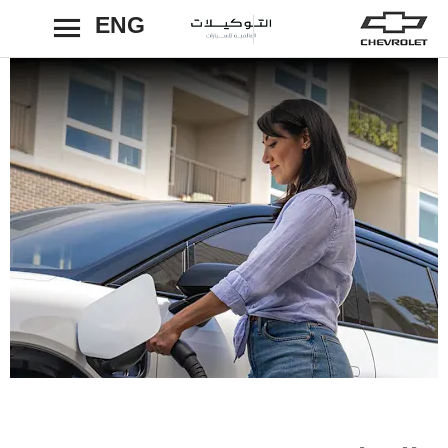
ENG
رجوع
الشحن الكهربائي لم يكن يوماً بهذه السهولة.