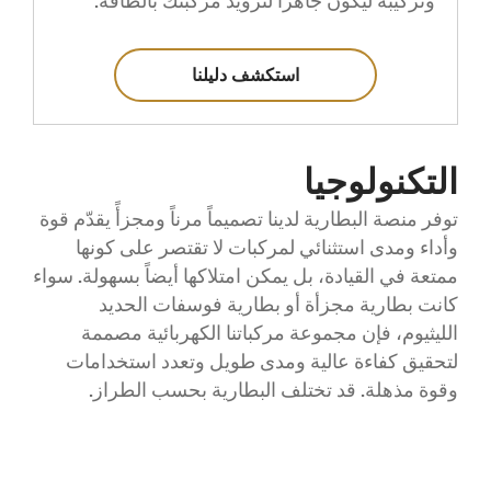
وتركيبه ليكون جاهزاً لتزويد مركبتك بالطاقة.
استكشف دليلنا
التكنولوجيا
توفر منصة البطارية لدينا تصميماً مرناً ومجزأً يقدّم قوة
وأداء ومدى استثنائي لمركبات لا تقتصر على كونها
ممتعة في القيادة، بل يمكن امتلاكها أيضاً بسهولة. سواء
كانت بطارية مجزأة أو بطارية فوسفات الحديد
الليثيوم، فإن مجموعة مركباتنا الكهربائية مصممة
لتحقيق كفاءة عالية ومدى طويل وتعدد استخدامات
وقوة مذهلة. قد تختلف البطارية بحسب الطراز.