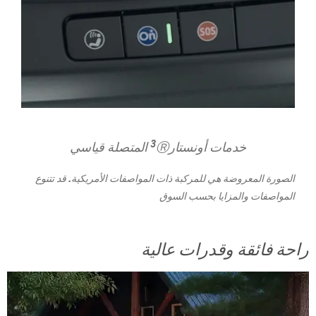
3
خدمات أونستار
Ⓡ المتصلة قياسي
الصورة المعروضة هي للمركبة ذات المواصفات الأمريكية. قد تتنوع
المواصفات والمزايا بحسب السوق
راحة فائقة وقدرات عالية