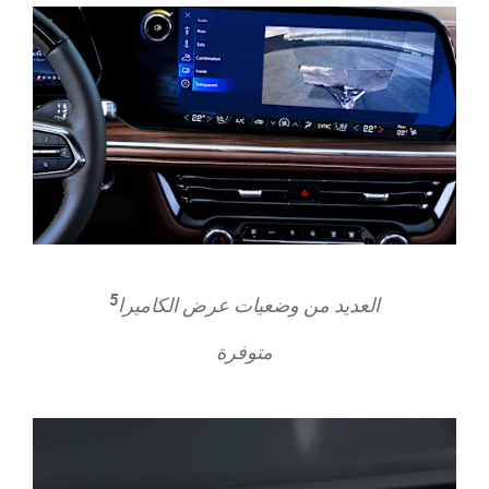
5
​العديد من وضعيات عرض الكاميرا
متوفرة