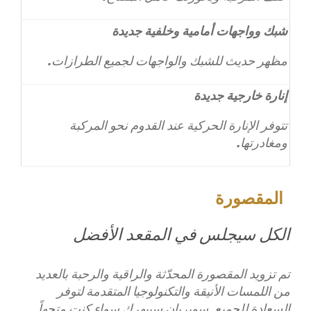
شبك وواجهات أمامية وخلفية جديدة
مظهر حديث للشبك والواجهات لجميع الطرازات.
إنارة خارجية جديدة
تتوفر الإنارة الحركية عند القدوم نحو المركبة
ومغادرتها.
المقصورة
الكل سيجلس في المقعد الأفضل
تم تزويد المقصورة المحدّثة والراقية والرحبة بالعديد
من اللمسات الأنيقة والتكنولوجيا المتقدمة لتوفر
السعادة للجميع. سوبربان سيبهرك سواء كنت متجهاً