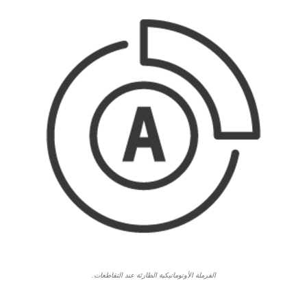
الفرملة الأوتوماتيكية الطارئة عند التقاطعات.