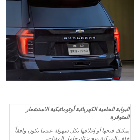
البوابة الخلفية الكهربائية أوتوماتيكية الاستشعار
المتوفرة
يمكنك فتحها أو إغلاقها بكل سهولة عندما تكون واقفاً
خلف المركبة وبحوزتك حامل المفتاح.