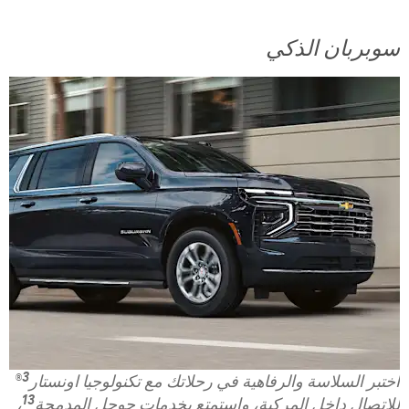
سوبربان الذكي
3
اختبر السلاسة والرفاهية في رحلاتك مع تكنولوجيا اونستار
®
13
للاتصال داخل المركبة، واستمتع بخدمات جوجل المدمجة
،