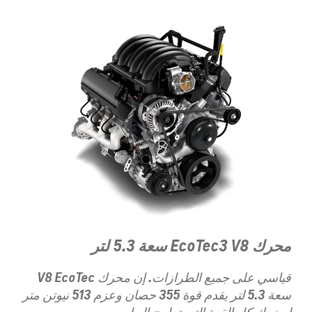
محرك EcoTec3 V8 سعة 5.3 لتر
قياسي على جميع الطرازات. إن محرك V8 EcoTec
سعة 5.3 لتر يقدم قوة 355 حصان وعزم 513 نيوتن متر