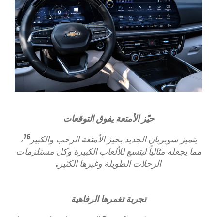
​حيّز الأمتعة يفوق التوقعات
16
يتميز سوبربان الجديد بحيز الأمتعة الرحب والكبير
،
مما يجعله مثالياً ليتسع للألعاب الكبيرة وكل مستلزمات
الرحلات الطويلة وغيرها الكثير.
​تجربة تغمرها الرفاهية