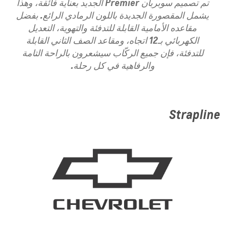
تم تصميم سوبربان Premier الجديد بعناية فائقة، وهذا
يشمل المقصورة الجديدة باللون الرمادي الرائع. بفضل
مقاعده الأمامية القابلة للتدفئة والتهوية، التعديل
الكهربائي بـ12 اتجاه، ومقاعد الصف الثاني القابلة
للتدفئة، فإن جميع الركّاب سيشعرون بالراحة التامة
والرفاهية في كل رحلة.
Strapline