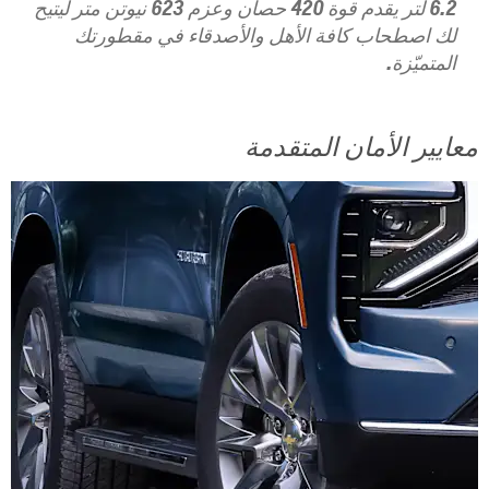
6.2 لتر يقدم قوة 420 حصان وعزم 623 نيوتن متر ليتيح
لك اصطحاب كافة الأهل والأصدقاء في مقطورتك
المتميّزة.
معايير الأمان المتقدمة