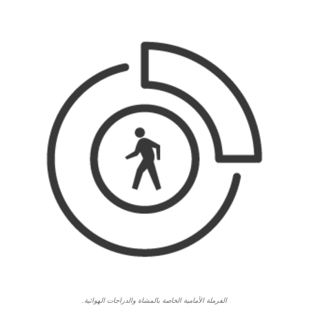
الفرملة الأمامية الخاصة بالمشاة والدراجات الهوائية.