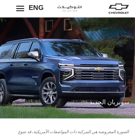
ENG
رجوع
سوبربان الجديد
الصورة المعروضة هي للمركبة ذات المواصفات الأمريكية. قد تتنوع