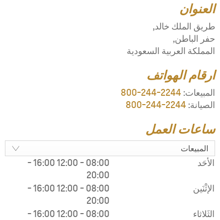
-
16:00
1
-
16:00
1
-
16:00
1