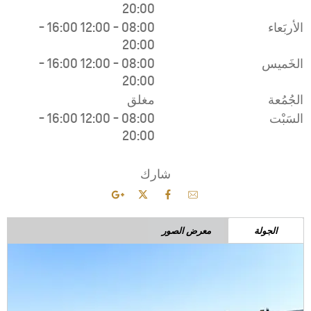
-
16:00
1
-
16:00
1
-
16:00
1