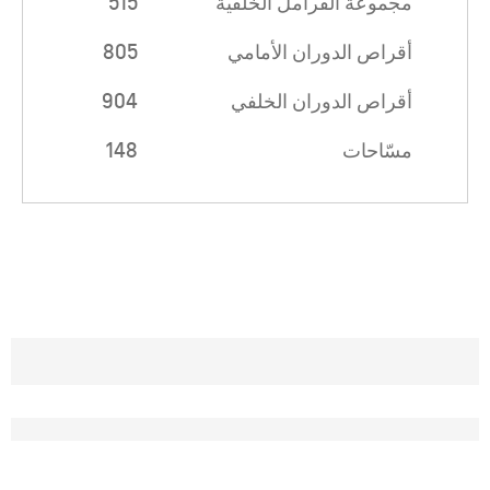
مجموعة الفرامل الخلفية
515
أقراص الدوران الأمامي
805
أقراص الدوران الخلفي
904
مسّاحات
148