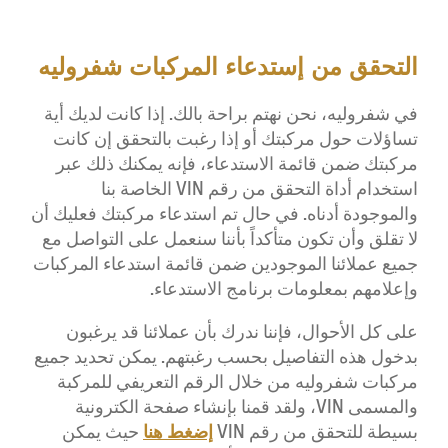
التحقق من إستدعاء المركبات شفروليه
في شفروليه، نحن نهتم براحة بالك. إذا كانت لديك أية
تساؤلات حول مركبتك أو إذا رغبت بالتحقق إن كانت
مركبتك ضمن قائمة الاستدعاء، فإنه يمكنك ذلك عبر
استخدام أداة التحقق من رقم VIN الخاصة بنا
والموجودة أدناه. في حال تم استدعاء مركبتك فعليك أن
لا تقلق وأن تكون متأكداً بأننا سنعمل على التواصل مع
جميع عملائنا الموجودين ضمن قائمة استدعاء المركبات
وإعلامهم بمعلومات برنامج الاستدعاء.
على كل الأحوال، فإننا ندرك بأن عملائنا قد يرغبون
بدخول هذه التفاصيل بحسب رغبتهم. يمكن تحديد جميع
مركبات شفروليه من خلال الرقم التعريفي للمركبة
والمسمى VIN، ولقد قمنا بإنشاء صفحة الكترونية
إضغط هنا
بسيطة للتحقق من رقم VIN
حيث يمكن