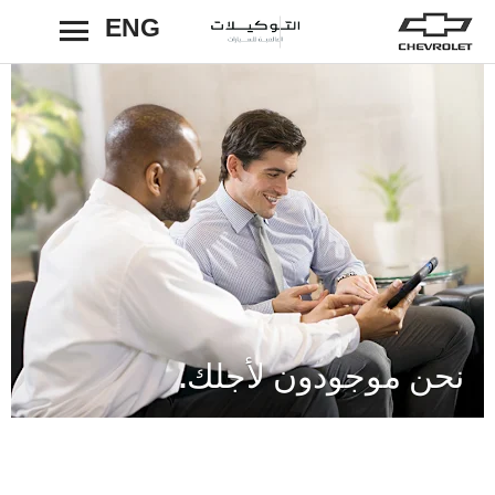
ENG
رجوع
نحن موجودون لأجلك.