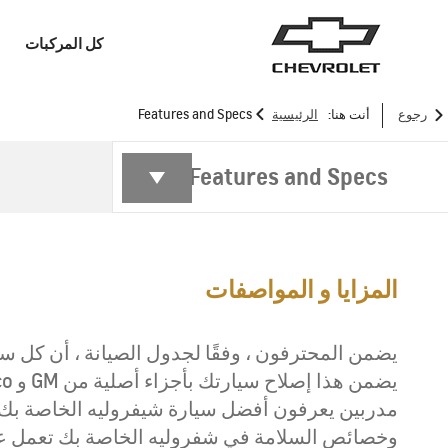
كل المركبات
>
رجوع
أنت هنا:
الرئيسية
Features and Specs
السيدان
سيارات الدفع الرباعي
Features and Specs
المزايا و المواصفات
يضمن المحترفون ، وفقًا لجدول الصيانة ، أن كل سي
مدربين يعرفون أفضل سيارة شيفروليه الخاصة بك. 
وخصائص السلامة في شفروليه الخاصة بك تعمل على
MY 26
ALL-NEW CRUZE