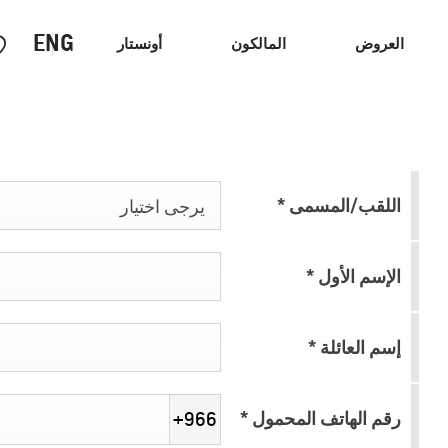
ENG
العروض
المالكون
أونستار
الشاحنات
سيارات الاداء
اللقب/المسمى
*
يرجى اختيار
الإسم الأول
*
إسم العائلة
*
رقم الهاتف المحمول
*
+966