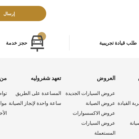
إرسال
طلب قيادة تجريبية
حجز خدمة
العروض
تعهد شفروليه
من 
عروض السيارات الجديدة
المساعدة على الطريق
تواص
بة القيادة
عروض الصيانة
ساعة واحدة لإنجاز الصيانة
مواق
عروض الاكسسوارات
الأخ
يانة
عروض السيارات
المستعملة