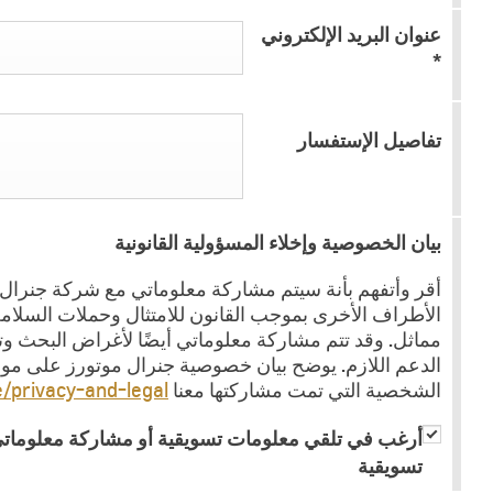
عنوان البريد الإلكتروني
*
تفاصيل الإستفسار
بيان الخصوصية وإخلاء المسؤولية القانونية
أقر وأتفهم بأنة سيتم مشاركة معلوماتي مع شركة جنرال مو
الأطراف الأخرى بموجب القانون للامتثال وحملات السلام
مماثل. وقد تتم مشاركة معلوماتي أيضًا لأغراض البحث وتطو
الدعم اللازم. يوضح بيان خصوصية جنرال موتورز على موق
الشخصية التي تمت مشاركتها معنا
te/privacy-and-legal
أرغب في تلقي معلومات تسويقية أو مشاركة معلوماتي
تسويقية