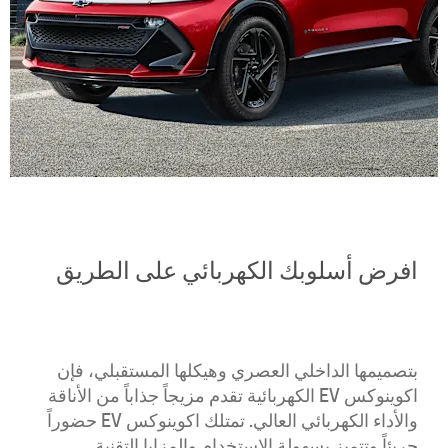
افرض أسلوبك الكهربائي على الطريق
بتصميمها الداخلي العصري وهيكلها المستقبلي، فإن
اكوينوكس EV الكهربائية تقدم مزيجاً جذاباً من الأناقة
والأداء الكهربائي العالي. تمتلك اكوينوكس EV حضوراً
جريئاً وتتميز بسهولة الاستخدام والمزايا التقنية