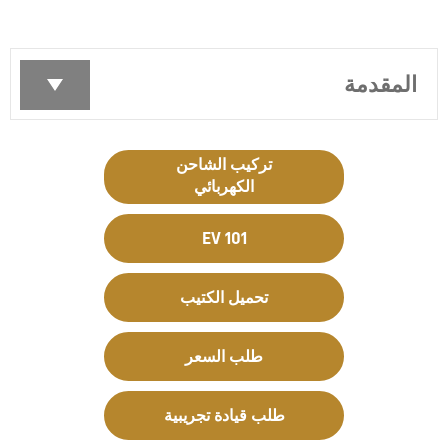
المقدمة
تركيب الشاحن
الكهربائي
EV 101
تحميل الكتيب
طلب السعر
طلب قيادة تجريبية