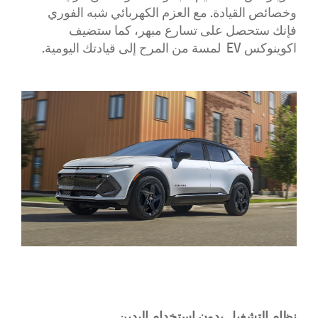
وخصائص القيادة. مع العزم الكهربائي شبه الفوري
فإنك ستحصل على تسارع مبهر، كما ستضيف
اكوينوكس EV لمسة من المرح إلى قيادتك اليومية.
نظام التشغيل بدون استخدام اليدين