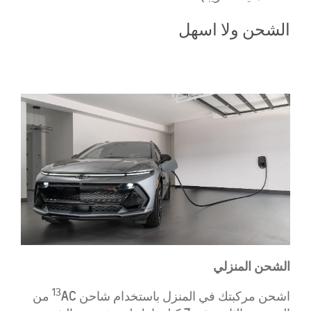
الشحن ولا اسهل
الشحن المنزلي
13
اشحن مركبتك في المنزل باستخدام شاحن
AC من