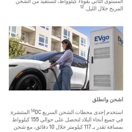
المستوى الثاني بقوة7 كيلوواط، لتستفيد من الشحن
12
المريح خلال الليل.
اشحن وانطلق
14
استخدم إحدى محطات الشحن السريع
DC المنتشرة
في جميع أنحاء البلاد لتحصل على حوالي 155 كيلوواط
بمسافة تقدر بـ 117 كيلومتر خلال 10 دقائق، مع شحن