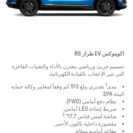
اكوينوكس EV طراز RS
تصميم جريئ ورياضي مقترن بالأداء والتقنيات الفاخرة
التي تثير الإعجاب بالقيادة الكهربائية.
1
مدى
تقديري يبلغ 513 كم وفقاً لمعايير وكالة حماية
البيئة EPA.
نظام دفع أمامي (FWD).
شريط إضاءة LED أمامي.
2
شاشة لمس قياس 17.7".
مقصورة داخلية باللون الأحمر.
مقاعد أمامية مهوّاة.