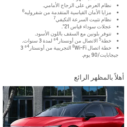
نظام العرض على الزجاج الأمامي.
6
مزايا الأمان القياسية المتقدمة من شفروليه
7
نظام تثبيت السرعة التكيفي
عجلات سوداء قياس 21".
تتوفر بلونين مع السقف باللون الأسود.
4
5
خطة
الاتصال من أونستار
® لمدة 3 سنوات.
4
8
خطة اتصال
Wi-Fi التجريبية من أونستار
® 3
جيجابايت/90 يوم.
أهلاً بالمظهر الرائع