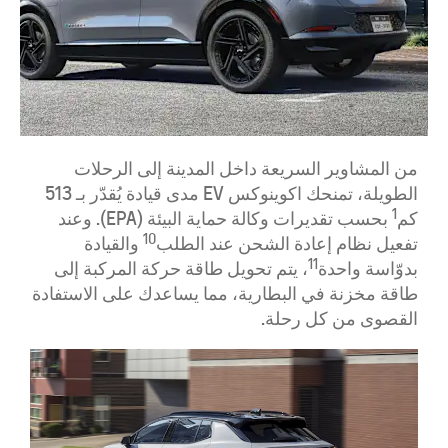
من المشاوير السريعة داخل المدينة إلى الرحلات
الطويلة، تمنحك اكوينوكس EV مدى قيادة يُقدّر بـ 513
1
كم
بحسب تقديرات وكالة حماية البيئة (EPA). وعند
10
تفعيل نظام إعادة الشحن عند الطلب
والقيادة
11
بدوّاسة واحدة
، يتم تحويل طاقة حركة المركبة إلى
طاقة مخزنة في البطارية، مما يساعدك على الاستفادة
القصوى من كل رحلة.