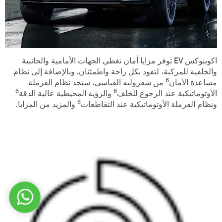
اكوينوكس EV توفر مزايا أمان تغطي الجهات الأمامية والجانبية
والخلفية للمركبة، لتقود بكل راحة واطمئنان. وبالإضافة إلى نظام
6
مساعدة الأمان
من شفروليه القياسي، ستجد نظام الفرملة
6
6
الأوتوماتيكية عند الرجوع للخلف
والرؤية المحيطية عالية الدقة
6
ونظام الفرملة الأوتوماتيكية عند التقاطعات
والمزيد من المزايا.