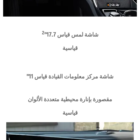
2
​شاشة لمس قياس 17.7"
قياسية
شاشة مركز معلومات القيادة قياس 11"
مقصورة بإنارة محيطية متعددة الألوان
قياسية