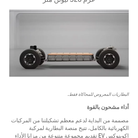
​​البطاريات المعروض للمحاكاة فقط.
​أداء مشحون بالقوة​
مصممة من البداية لدعم معظم تشكيلتنا من المركبات
الكهربائية بالكامل، تتيح منصة البطارية لمركبة
اكوينوكس EV تقديم مجموعة متنوعة من مزايا الأداء