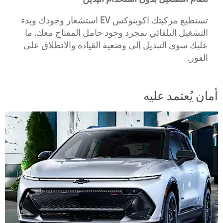
تستطيع مركبتك اكوينوكس EV استشعار وجودك وبدء
التشغيل التلقائي بمجرد وجود حامل المفتاح معك. ما
عليك سوى التبديل إلى وضعية القيادة والانطلاق على
الفور.
أمان يُعتمد عليه